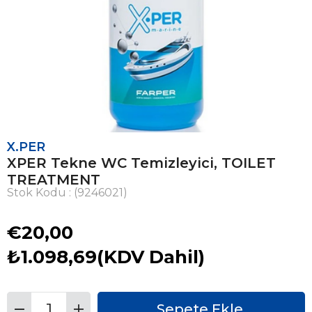
X.PER
XPER Tekne WC Temizleyici, TOILET
TREATMENT
Stok Kodu
(9246021)
€20,00
₺1.098,69
(KDV Dahil)