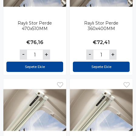
Raylı Stor Perde
Raylı Stor Perde
470x510MM
360x400MM
€76,16
€72,41
Sepete Ekle
Sepete Ekle