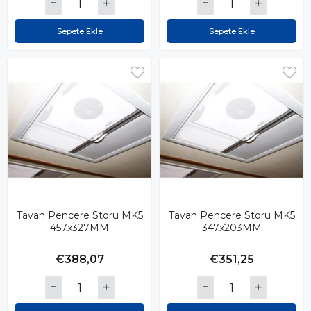
Sepete Ekle
Sepete Ekle
Tavan Pencere Storu MK5
Tavan Pencere Storu MK5
457x327MM
347x203MM
€388,07
€351,25