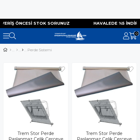
ŞVERIŞ ÖNCESI STOK SORUNUZ HAVALEDE %5 İNDI
0
Perde Sistemi
Trem Stor Perde
Trem Stor Perde
Paslanmaz Çelik Çerçeve
Paslanmaz Çelik Çerçeve