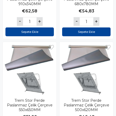
910x340MM
680x780MM
€62,58
€54,83
Sepete Ekle
Sepete Ekle
Trem Stor Perde
Trem Stor Perde
Paslanmaz Çelik Çerçeve
Paslanmaz Çelik Çerçeve
550x650MM
500x620MM