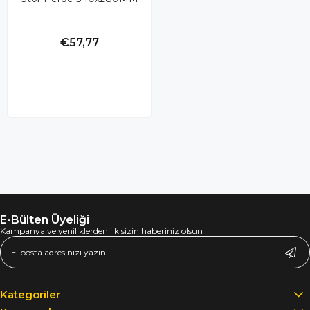
€57,77
E-Bülten Üyeliği
Kampanya ve yeniliklerden ilk sizin haberiniz olsun
Kategoriler