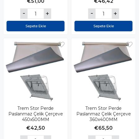
€51,00
€46,42
Sepete Ekle
Sepete Ekle
Trem Stor Perde
Trem Stor Perde
Paslanmaz Çelik Çerçeve
Paslanmaz Çelik Çerçeve
450x500MM
360x400MM
€42,50
€65,50