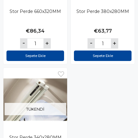
Stor Perde 660x320MM
Stor Perde 380x280MM
€86,34
€63,77
Sepete Ekle
Sepete Ekle
TÜKENDI
Stor Perde 340x280MM