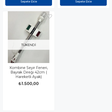
Sepete Ekle
Sepete Ekle
TÜKENDI
Kombine Seyir Feneri,
Bayrak Direği 42cm (
Hareketli Ayak)
₺1.500,00