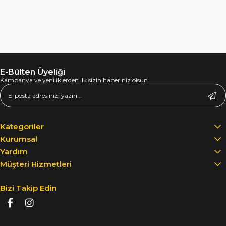
E-Bülten Üyeliği
Kampanya ve yeniliklerden ilk sizin haberiniz olsun
Kategoriler
Kurumsal
Yardım
Müşteri Hizmetleri
Bizi Takip Edin