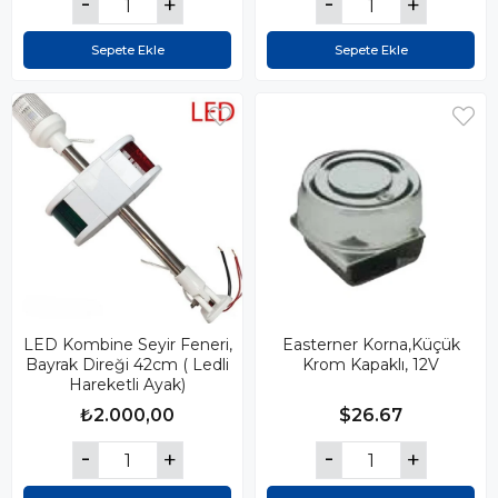
Sepete Ekle
Sepete Ekle
LED Kombine Seyir Feneri,
Easterner Korna,Küçük
Bayrak Direği 42cm ( Ledli
Krom Kapaklı, 12V
Hareketli Ayak)
₺2.000,00
$26.67