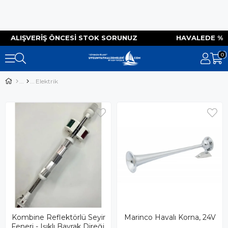
IZ ALIŞVERIŞ ÖNCESI STOK SORUNUZ HAVALEDE %
0
Elektrik
Kombine Reflektörlü Seyir
Marinco Havalı Korna, 24V
Feneri - Işıklı Bayrak Direği,