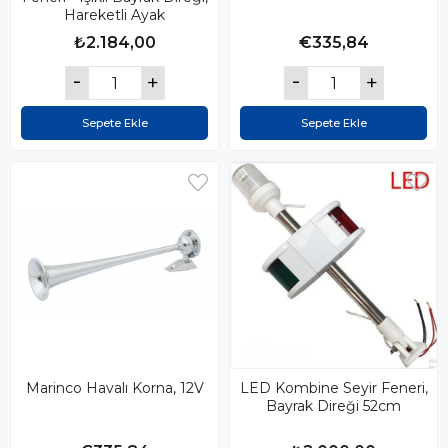
Hareketli Ayak
₺2.184,00
€335,84
Sepete Ekle
Sepete Ekle
Marinco Havalı Korna, 12V
LED Kombine Seyir Feneri,
Bayrak Direği 52cm