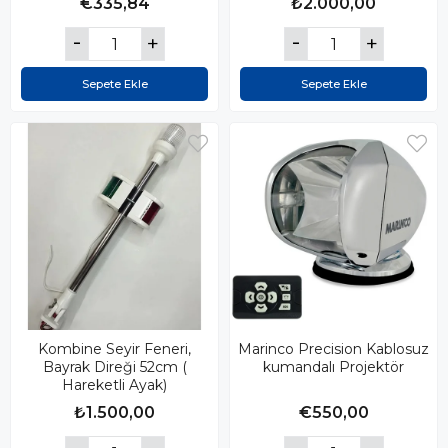
€335,84
₺2.000,00
Sepete Ekle
Sepete Ekle
Kombine Seyir Feneri,
Marinco Precision Kablosuz
Bayrak Direği 52cm (
kumandalı Projektör
Hareketli Ayak)
₺1.500,00
€550,00