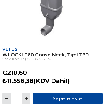
VETUS
WLOCKLT60 Goose Neck, Tip:LT60
Stok Kodu
(27005266524)
€210,60
₺11.556,38
(KDV Dahil)