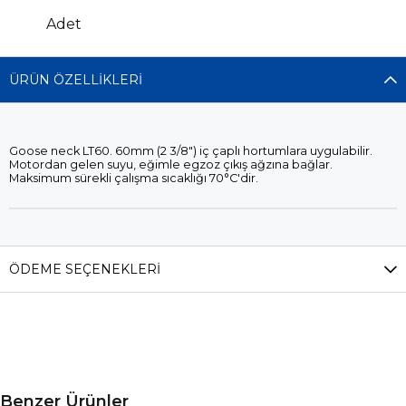
Adet
ÜRÜN ÖZELLIKLERI
Goose neck LT60. 60mm (2 3/8") iç çaplı hortumlara uygulabilir.
Motordan gelen suyu, eğimle egzoz çıkış ağzına bağlar.
Maksimum sürekli çalışma sıcaklığı 70°C'dir.
ÖDEME SEÇENEKLERI
Benzer Ürünler