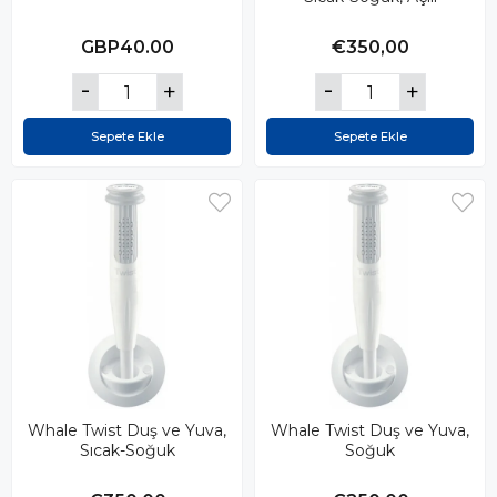
GBP40.00
€350,00
Sepete Ekle
Sepete Ekle
Whale Twist Duş ve Yuva,
Whale Twist Duş ve Yuva,
Sıcak-Soğuk
Soğuk