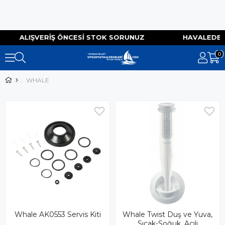
TSIZ ALIŞVERIŞ ÖNCESI STOK SORUNUZ HAVALED
0
WHALE
Whale AK0553 Servis Kiti
Whale Twist Duş ve Yuva,
Sıcak-Soğuk, Açılı