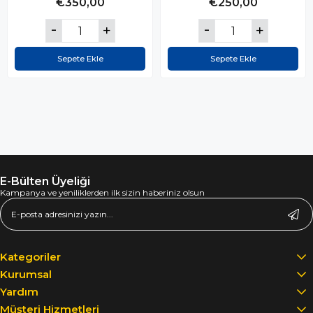
€350,00
€250,00
Sepete Ekle
Sepete Ekle
E-Bülten Üyeliği
Kampanya ve yeniliklerden ilk sizin haberiniz olsun
Kategoriler
Kurumsal
Yardım
Müşteri Hizmetleri