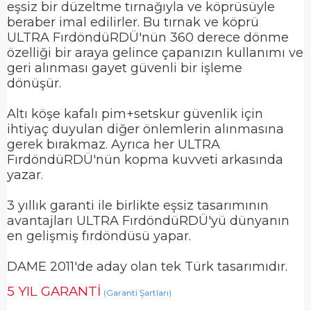
eşsiz bir düzeltme tırnağıyla ve köprüsüyle
beraber imal edilirler. Bu tırnak ve köprü
ULTRA FırdöndüRDÜ'nün 360 derece dönme
özelliği bir araya gelince çapanızın kullanımı ve
geri alınması gayet güvenli bir işleme
dönüşür.
Altı köşe kafalı pim+setskur güvenlik için
ihtiyaç duyulan diğer önlemlerin alınmasına
gerek bırakmaz. Ayrıca her ULTRA
FırdöndüRDÜ'nün kopma kuvveti arkasında
yazar.
3 yıllık garanti ile birlikte eşsiz tasarımının
avantajları ULTRA FırdöndüRDÜ'yü dünyanın
en gelişmiş fırdöndüsü yapar.
DAME 2011'de aday olan tek Türk tasarımıdır.
5 YIL GARANTİ
(Garanti Şartları)