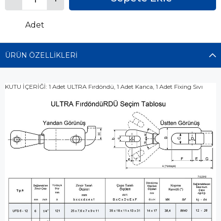
Adet
ÜRÜN ÖZELLIKLERI
KUTU İÇERİĞİ: 1 Adet ULTRA Fırdöndü, 1 Adet Kanca, 1 Adet Fixing Sıvı