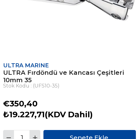
ULTRA MARINE
ULTRA Fırdöndü ve Kancası Çeşitleri
10mm 35
Stok Kodu
(UFS10-35)
€350,40
₺19.227,71
(KDV Dahil)