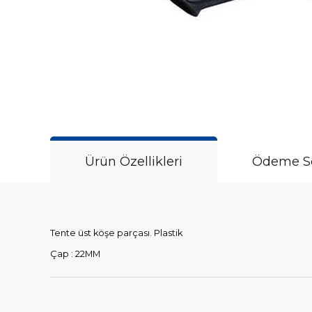
Ürün Özellikleri
Ödeme Se
Tente üst köşe parçası. Plastik
Çap : 22MM