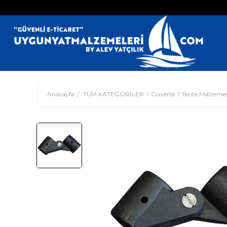
5
Anasayfa
TÜM KATEGORİLER
Güverte
Tente Malzemes