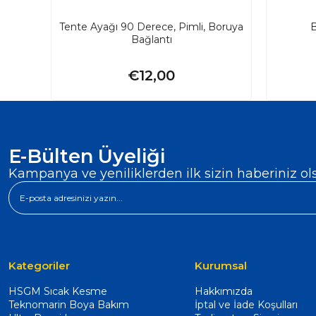
Tente Ayağı 90 Derece, Pimli, Boruya
B
Bağlantı
€12,00
E-Bülten Üyeliği
Kampanya ve yeniliklerden ilk sizin haberiniz ol
Kategoriler
Kurumsal
HSGM Sıcak Kesme
Hakkımızda
Teknomarin Boya Bakım
İptal ve İade Koşulları