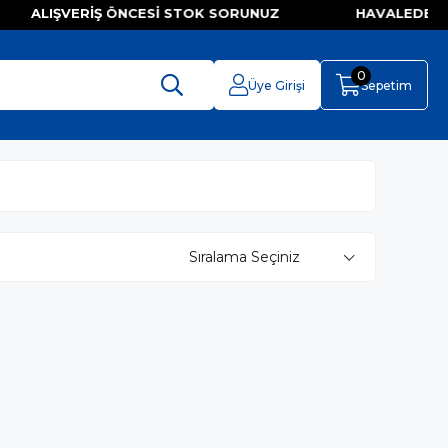
IZ ALIŞVERIŞ ÖNCESI STOK SORUNUZ HAVALEDE 
0
Üye Girişi
Sepetim