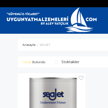
Anasayfa
SEAJET
Stoktakiler
1 Ürün