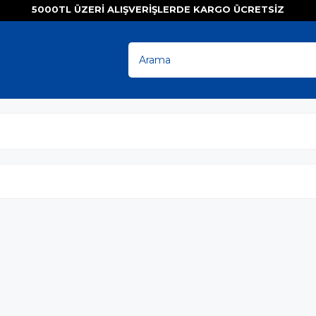
5000TL ÜZERI ALIŞVERIŞLERDE KARGO ÜCRETS