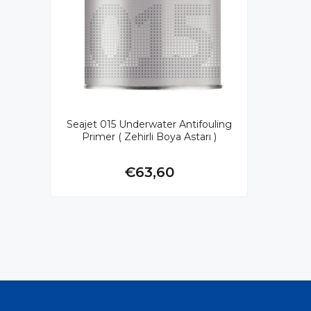
Seajet 015 Underwater Antifouling
Primer ( Zehirli Boya Astarı )
€63,60