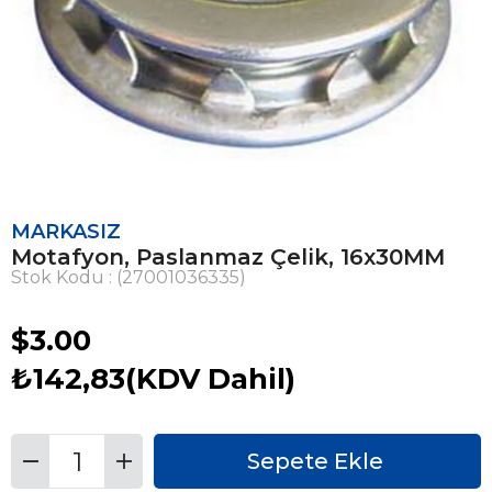
MARKASIZ
Motafyon, Paslanmaz Çelik, 16x30MM
Stok Kodu
(27001036335)
$3.00
₺142,83
(KDV Dahil)