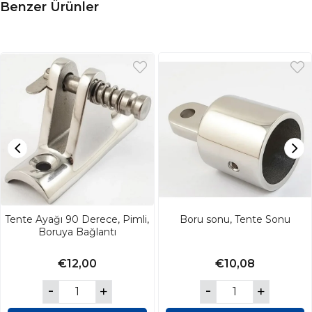
Benzer Ürünler
Tente Ayağı 90 Derece, Pimli,
Boru sonu, Tente Sonu
Boruya Bağlantı
€12,00
€10,08