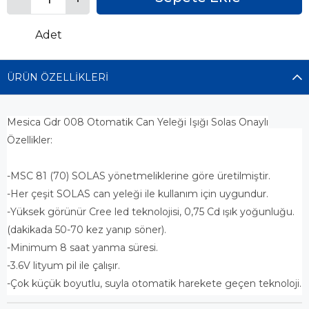
Adet
ÜRÜN ÖZELLIKLERI
Mesica Gdr 008 Otomatik Can Yeleği Işığı Solas Onaylı
Özellikler:
-MSC 81 (70) SOLAS yönetmeliklerine göre üretilmiştir.
-Her çeşit SOLAS can yeleği ile kullanım için uygundur.
-Yüksek görünür Cree led teknolojisi, 0,75 Cd ışık yoğunluğu.
(dakikada 50-70 kez yanıp söner).
-Minimum 8 saat yanma süresi.
-3.6V lityum pil ile çalışır.
-Çok küçük boyutlu, suyla otomatik harekete geçen teknoloji.