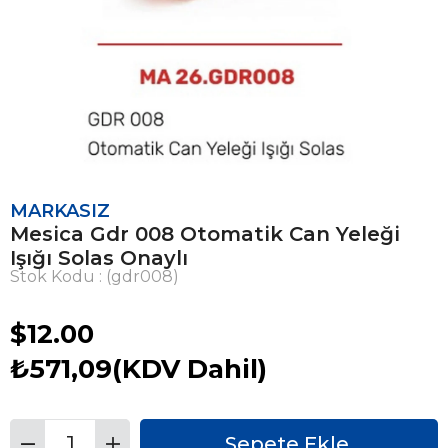
MARKASIZ
Mesica Gdr 008 Otomatik Can Yeleği
Işığı Solas Onaylı
Stok Kodu
(gdr008)
$12.00
₺571,09
(KDV Dahil)