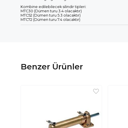
Kombine edilebilecek silindir tipleri:
MTC30 (Dümen turu 3.4 olacaktır)
MTC52 (Dümen turu 5.3 olacaktır)
MTC72 (Dümen turu 7.4 olacaktır)
Benzer Ürünler