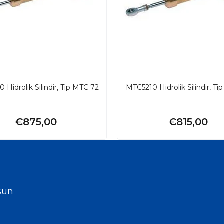
Hidrolik Silindir, Tip MTC 72
MTC5210 Hidrolik Silindir, Ti
€875,00
€815,00
sun