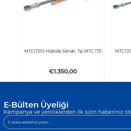
MTC17510 Hidrolik Silindir, Tip MTC 175
MTC7210 
€1.350,00
E-Bülten Üyeliği
Kampanya ve yeniliklerden ilk sizin haberiniz ol