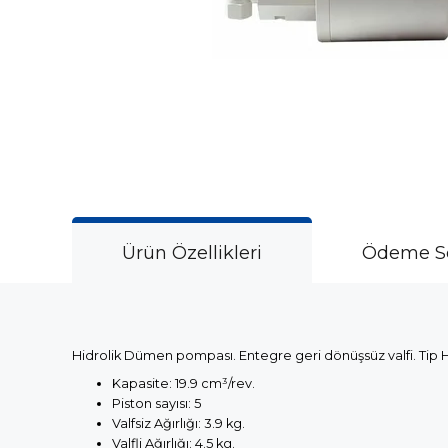
Ürün Özellikleri
Ödeme Se
Hidrolik Dümen pompası. Entegre geri dönüşsüz valfi. Tip
Kapasite: 19.9 cm³/rev.
Piston sayısı: 5
Valfsiz Ağırlığı: 3.9 kg.
Valfli Ağırlığı: 4.5 kg.