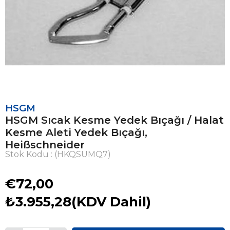
HSGM
HSGM Sıcak Kesme Yedek Bıçağı / Halat
Kesme Aleti Yedek Bıçağı,
Heißschneider
Stok Kodu
(HKQSUMQ7)
€72,00
₺3.955,28
(KDV Dahil)