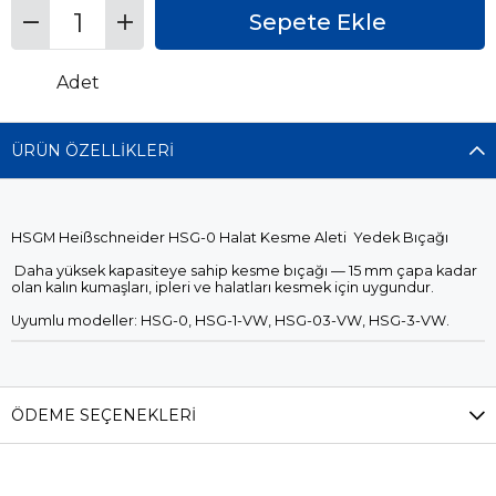
Adet
ÜRÜN ÖZELLIKLERI
HSGM Heißschneider HSG-0 Halat Kesme Aleti Yedek Bıçağı
Daha yüksek kapasiteye sahip kesme bıçağı — 15 mm çapa kadar
olan kalın kumaşları, ipleri ve halatları kesmek için uygundur.
Uyumlu modeller: HSG-0, HSG-1-VW, HSG-03-VW, HSG-3-VW.
ÖDEME SEÇENEKLERI