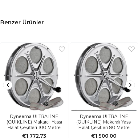
Benzer Ürünler
Dyneema ULTRALİNE
Dyneema ULTRALİNE
(QUIKLINE) Makaralı Yassı
(QUIKLINE) Makaralı Yassı
Halat Çeşitleri 100 Metre
Halat Çeşitleri 80 Metre
€1.772,73
€1.500,00