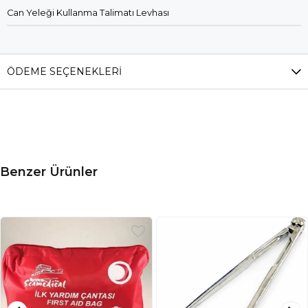
Can Yeleği Kullanma Talimatı Levhası
ÖDEME SEÇENEKLERI
Benzer Ürünler