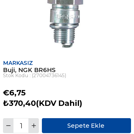
MARKASIZ
Buji, NGK BR6HS
Stok Kodu
(27004736145)
€6,75
₺370,40
(KDV Dahil)