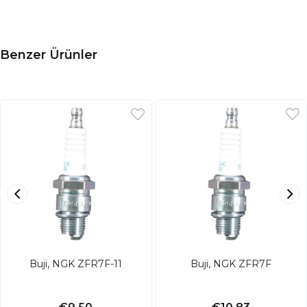
Benzer Ürünler
Buji, NGK ZFR7F-11
Buji, NGK ZFR7F