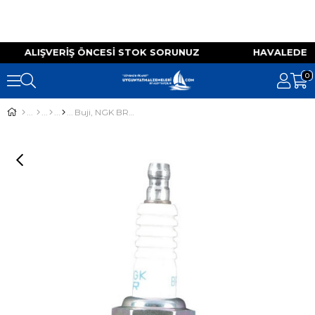
TSIZ ALIŞVERIŞ ÖNCESI STOK SORUNUZ HAVALEDE
0
Buji, NGK BR6HS