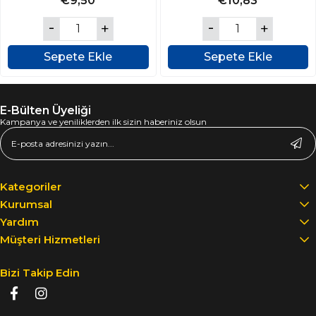
€9,50
€10,83
Sepete Ekle
Sepete Ekle
E-Bülten Üyeliği
Kampanya ve yeniliklerden ilk sizin haberiniz olsun
Kategoriler
Kurumsal
Yardım
Müşteri Hizmetleri
Bizi Takip Edin