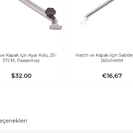
ve Kapak İçin Ayar Kolu, 20-
Hatch ve Kapak iİçin Sabitley
37CM, Paslanmaz
260x14MM
$32.00
€16,67
çenekleri