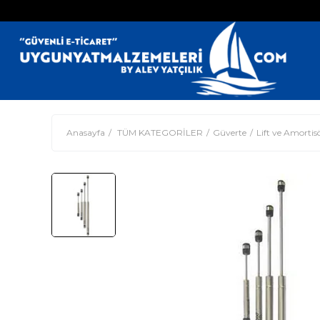
Anasayfa
TÜM KATEGORİLER
Güverte
Lift ve Amortis