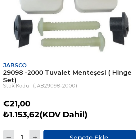
JABSCO
29098 -2000 Tuvalet Menteşesi ( Hinge
Set)
Stok Kodu
(JAB29098-2000)
€21,00
₺1.153,62
(KDV Dahil)