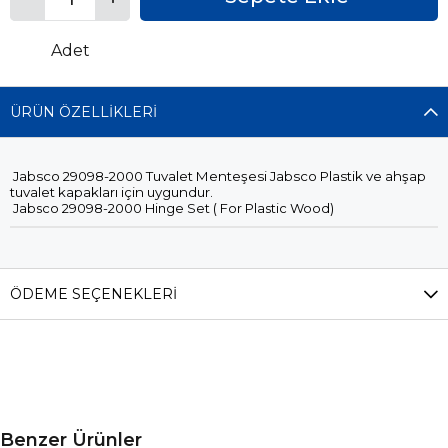
Adet
ÜRÜN ÖZELLIKLERI
Jabsco 29098-2000 Tuvalet Menteşesi
Jabsco Plastik ve ahşap
tuvalet kapakları için uygundur.
Jabsco 29098-2000 Hinge Set ( For Plastic Wood)
ÖDEME SEÇENEKLERI
Benzer Ürünler